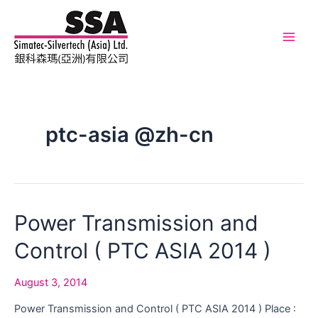
Skip
to
content
Main
Men
ptc-asia @zh-cn
Power Transmission and
Control ( PTC ASIA 2014 )
August 3, 2014
Power Transmission and Control ( PTC ASIA 2014 ) Place :